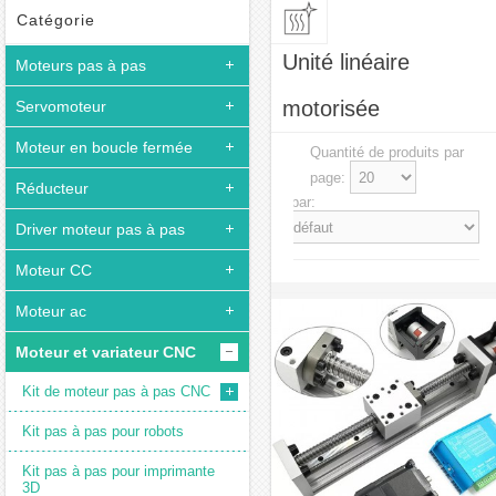
Catégorie
Unité linéaire
Moteurs pas à pas
motorisée
Servomoteur
Moteur en boucle fermée
Quantité de produits par
page:
Réducteur
Trier par:
Driver moteur pas à pas
Moteur CC
Moteur ac
Moteur et variateur CNC
Kit de moteur pas à pas CNC
Kit pas à pas pour robots
Kit pas à pas pour imprimante
3D