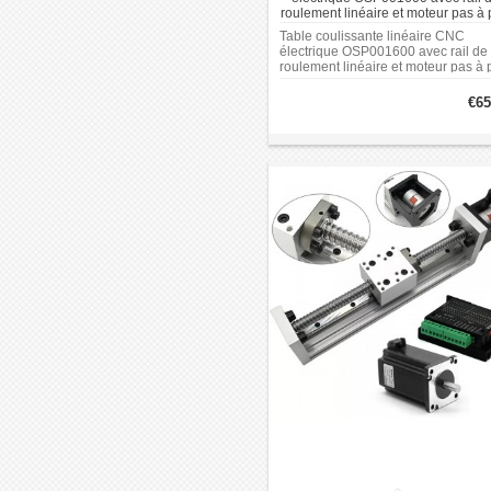
roulement linéaire et moteur pas à
Table coulissante linéaire CNC
électrique OSP001600 avec rail de
roulement linéaire et moteur pas à 
€65