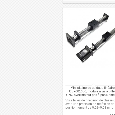
Mini platine de guidage linéaire
OSP001606, module à vis à bille
CNC avec moteur pas à pas Neme
Vis à billes de précision de classe 
avec une précision de répétition de
positionnement de 0,02–0,03 mm.
Options de course de 100–300 mm
pour une installation flexible. Syst