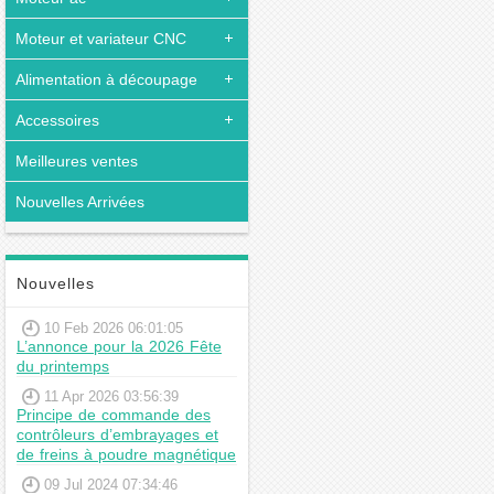
Moteur et variateur CNC
Alimentation à découpage
Accessoires
Meilleures ventes
Nouvelles Arrivées
Nouvelles
10 Feb 2026 06:01:05
L’annonce pour la 2026 Fête
du printemps
11 Apr 2026 03:56:39
Principe de commande des
contrôleurs d’embrayages et
de freins à poudre magnétique
09 Jul 2024 07:34:46