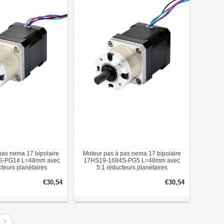
pas nema 17 bipolaire
Moteur pas à pas nema 17 bipolaire
S-PG14 L=48mm avec
17HS19-1684S-PG5 L=48mm avec
cteurs planétaires
5:1 réducteurs planétaires
€30,54
€30,54
>