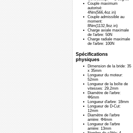
Couple maximum
autorisé:
4Nm(566,4oz.in)
Couple admissible au
moment:
8Nm(1132,9oz.in)
Charge axiale maximale
de l'arbre: 50N
Charge radiale maximale
de l'arbre: 100N
Spécifications
physiques
Dimension de la bride: 35
x 35mm
Longueur du moteur:
52mm
Longueur de la boîte de
vitesses: 29,2mm
Diamètre de l'arbre:
Φ6mm
Longueur d'arbre: 18mm
Longueur de D-Cut:
12mm
Diamètre de l'arbre
arrière: Φ4mm
Longueur de l'arbre
arrière: 13mm
Nombre de câble: 4