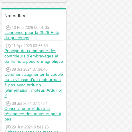
Nouvelles
10 Feb 2026 06:01:05
L’annonce pour la 2026 Fête
du printemps
11 Apr 2026 03:56:39
Principe de commande des
contrôleurs d’embrayages et
de freins à poudre magnétique
09 Jul 2024 07:34:46
Comment augmenter le couple
ou la vitesse d'un moteur pas
à pas avec Arduino
(alimentation, moteur, Arduino)
?
09 Jul 2024 07:17:54
Conseils pour réduire la
résonance des moteurs pas à
pas
29 Jun 2024 03:41:25