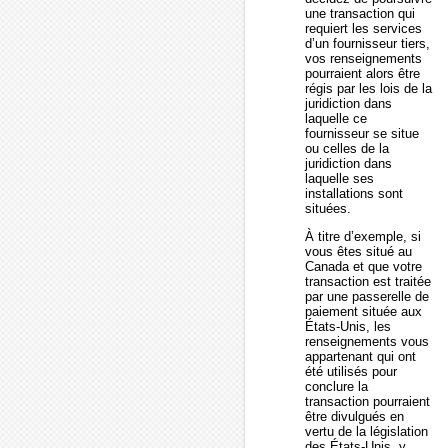
une transaction qui
requiert les services
d’un fournisseur tiers,
vos renseignements
pourraient alors être
régis par les lois de la
juridiction dans
laquelle ce
fournisseur se situe
ou celles de la
juridiction dans
laquelle ses
installations sont
situées.
À titre d’exemple, si
vous êtes situé au
Canada et que votre
transaction est traitée
par une passerelle de
paiement située aux
États-Unis, les
renseignements vous
appartenant qui ont
été utilisés pour
conclure la
transaction pourraient
être divulgués en
vertu de la législation
des États-Unis, y