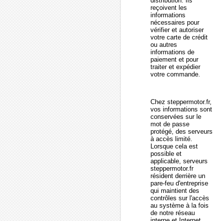
distribution. Ils
reçoivent les
informations
nécessaires pour
vérifier et autoriser
votre carte de crédit
ou autres
informations de
paiement et pour
traiter et expédier
votre commande.
Chez steppermotor.fr,
vos informations sont
conservées sur le
mot de passe
protégé, des serveurs
à accès limité.
Lorsque cela est
possible et
applicable, serveurs
steppermotor.fr
résident derrière un
pare-feu d'entreprise
qui maintient des
contrôles sur l'accès
au système à la fois
de notre réseau
interne et Internet.