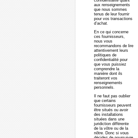
confidentialité quant
aux renseignements
que nous sommes
tenus de leur fournir
pour vos transactions
d’achat.
En ce qui concerne
ces fournisseurs,
nous vous
recommandons de lire
attentivement leurs
politiques de
confidentialité pour
que vous puissiez
comprendre la
manière dont ils
traiteront vos
renseignements
personnels.
Il ne faut pas oublier
que certains
fournisseurs peuvent
être situés ou avoir
des installations
situées dans une
juridiction différente
de la vôtre ou de la
nôtre. Donc si vous
décidez de poursuivre