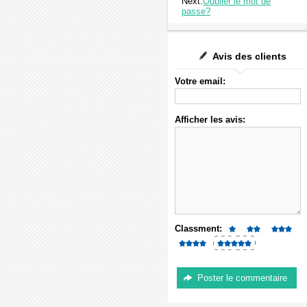
Next:
Oublier le mot de
passe?
Avis des clients
Votre email:
Afficher les avis:
Classment: