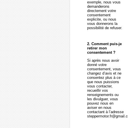
exemple, nous vous
demanderons
directement votre
consentement
explicite, ou nous
vous donnerons la
possibilité de refuser.
2. Comment puis-je
retirer mon
consentement ?
Si après nous avoir
donné votre
consentement, vous
changez d’avis et ne
consentez plus à ce
que nous puissions
vous contacter,
recueillir vos
renseignements ou
les divulguer, vous
pouvez nous en
aviser en nous
contactant à l’adresse
steppermotor.fr@gmail.