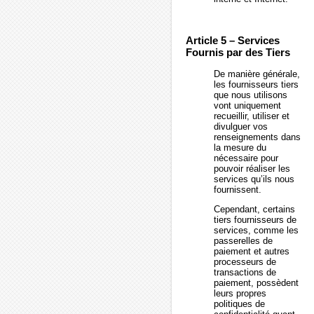
Article 5 – Services
Fournis par des Tiers
De manière générale,
les fournisseurs tiers
que nous utilisons
vont uniquement
recueillir, utiliser et
divulguer vos
renseignements dans
la mesure du
nécessaire pour
pouvoir réaliser les
services qu’ils nous
fournissent.
Cependant, certains
tiers fournisseurs de
services, comme les
passerelles de
paiement et autres
processeurs de
transactions de
paiement, possèdent
leurs propres
politiques de