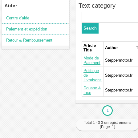
Text category
Aider
Centre d'aide
Paiement et expédition
Retour & Remboursement
Article
Author
Title
Mode de
Steppermotor.fr
Paiement
Politique
de
Steppermotor.fr
Livraisons
Douane &
Steppermotor.fr
taxe
1
Total 1 - 3 3 enregistrements
(Page: 1)