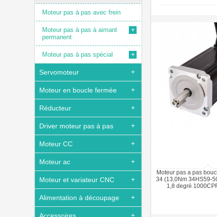
Moteur pas à pas avec frein
Moteur pas à pas à aimant
permanent
Moteur pas à pas spécial
Servomoteur
Moteur en boucle fermée
Réducteur
Driver moteur pas à pas
Moteur CC
Moteur ac
Moteur pas a pas bou
Moteur et variateur CNC
34 (13,0Nm 34HS59-5
1,8 degré 1000CP
Alimentation à découpage
Accessoires