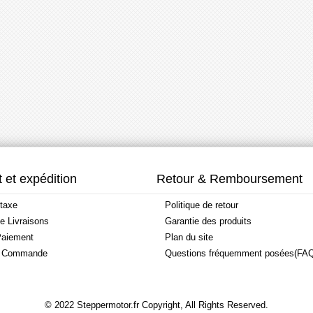
 et expédition
Retour & Remboursement
taxe
Politique de retour
de Livraisons
Garantie des produits
aiement
Plan du site
a Commande
Questions fréquemment posées(FA
© 2022 Steppermotor.fr Copyright, All Rights Reserved.