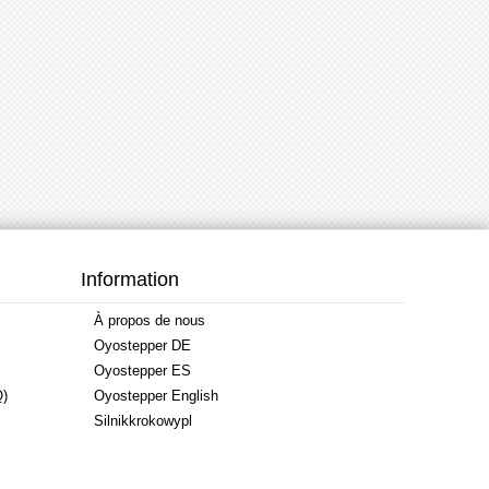
Information
À propos de nous
Oyostepper DE
Oyostepper ES
Q)
Oyostepper English
Silnikkrokowypl