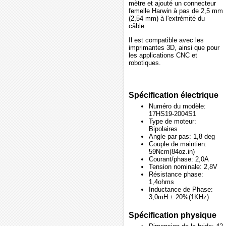
mètre et ajouté un connecteur
femelle Harwin à pas de 2,5 mm
(2,54 mm) à l'extrémité du
câble.
Il est compatible avec les
imprimantes 3D, ainsi que pour
les applications CNC et
robotiques.
Spécification électrique
Numéro du modèle:
17HS19-2004S1
Type de moteur:
Bipolaires
Angle par pas: 1,8 deg
Couple de maintien:
59Ncm(84oz.in)
Courant/phase: 2,0A
Tension nominale: 2,8V
Résistance phase:
1,4ohms
Inductance de Phase:
3,0mH ± 20%(1KHz)
Spécification physique