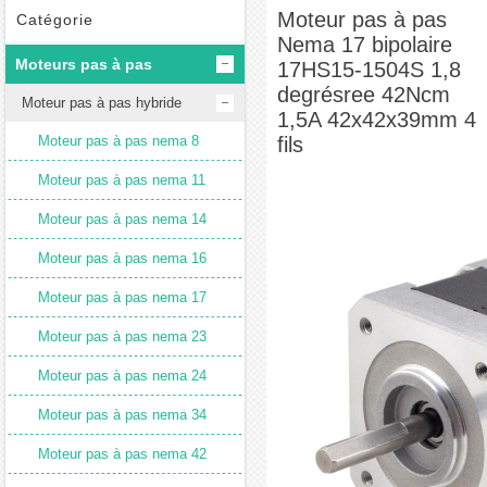
17HS15-1504S 1,8 degrésree 42Ncm 1,5A 42x42x39mm 4 fils
Moteur pas à pas
Catégorie
Nema 17 bipolaire
Moteurs pas à pas
17HS15-1504S 1,8
degrésree 42Ncm
Moteur pas à pas hybride
1,5A 42x42x39mm 4
Moteur pas à pas nema 8
fils
Moteur pas à pas nema 11
Moteur pas à pas nema 14
Moteur pas à pas nema 16
Moteur pas à pas nema 17
Moteur pas à pas nema 23
Moteur pas à pas nema 24
Moteur pas à pas nema 34
Moteur pas à pas nema 42