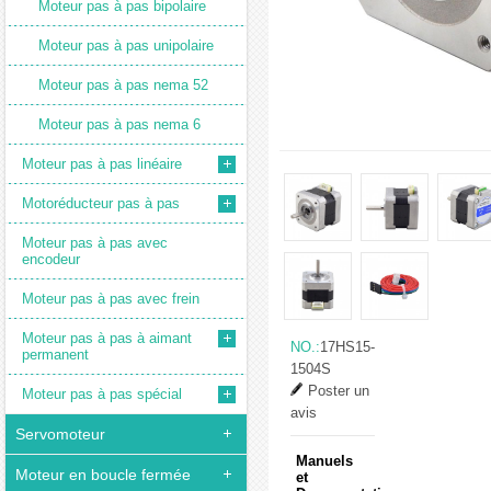
Moteur pas à pas bipolaire
Moteur pas à pas unipolaire
Moteur pas à pas nema 52
Moteur pas à pas nema 6
Moteur pas à pas linéaire
Motoréducteur pas à pas
Moteur pas à pas avec
encodeur
Moteur pas à pas avec frein
Moteur pas à pas à aimant
NO.:
17HS15-
permanent
1504S
Poster un
Moteur pas à pas spécial
avis
Servomoteur
Manuels
Moteur en boucle fermée
et