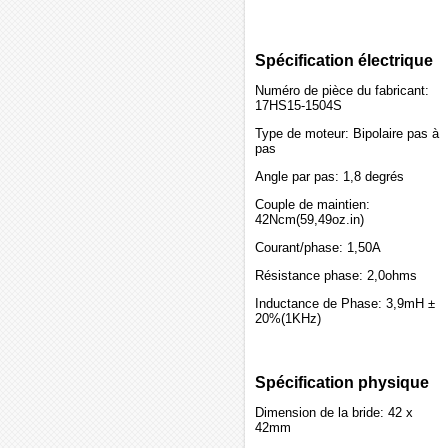
Spécification électrique
Numéro de pièce du fabricant:
17HS15-1504S
Type de moteur: Bipolaire pas à
pas
Angle par pas: 1,8 degrés
Couple de maintien:
42Ncm(59,49oz.in)
Courant/phase: 1,50A
Résistance phase: 2,0ohms
Inductance de Phase: 3,9mH ±
20%(1KHz)
Spécification physique
Dimension de la bride: 42 x
42mm