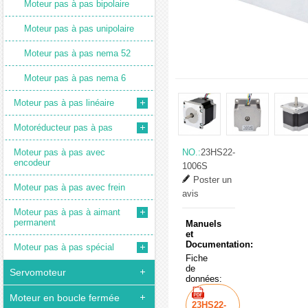
Moteur pas à pas bipolaire
Moteur pas à pas unipolaire
Moteur pas à pas nema 52
Moteur pas à pas nema 6
Moteur pas à pas linéaire
Motoréducteur pas à pas
Moteur pas à pas avec
NO.:
23HS22-
encodeur
1006S
Poster un
Moteur pas à pas avec frein
avis
Moteur pas à pas à aimant
permanent
Manuels
et
Documentation:
Moteur pas à pas spécial
Fiche
de
Servomoteur
données:
Moteur en boucle fermée
23HS22-