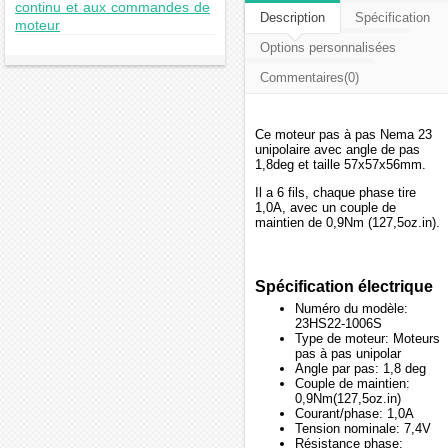
continu et aux commandes de
Description
Spécification
moteur
Options personnalisées
Commentaires(0)
Ce moteur pas à pas Nema 23
unipolaire avec angle de pas
1,8deg et taille 57x57x56mm.
Il a 6 fils, chaque phase tire
1,0A, avec un couple de
maintien de 0,9Nm (127,5oz.in).
Spécification électrique
Numéro du modèle:
23HS22-1006S
Type de moteur: Moteurs
pas à pas unipolar
Angle par pas: 1,8 deg
Couple de maintien:
0,9Nm(127,5oz.in)
Courant/phase: 1,0A
Tension nominale: 7,4V
Résistance phase: