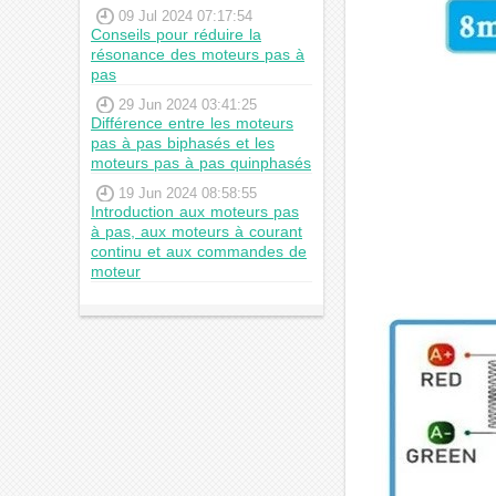
09 Jul 2024 07:17:54
Conseils pour réduire la
résonance des moteurs pas à
pas
29 Jun 2024 03:41:25
Différence entre les moteurs
pas à pas biphasés et les
moteurs pas à pas quinphasés
19 Jun 2024 08:58:55
Introduction aux moteurs pas
à pas, aux moteurs à courant
continu et aux commandes de
moteur