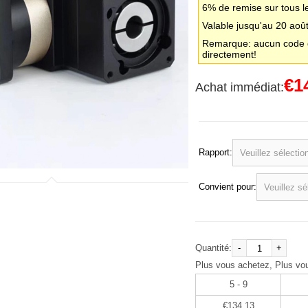
6% de remise sur tous l
Valable jusqu'au 20 aoû
Remarque: aucun code d
directement!
€1
Achat immédiat:
Rapport:
Convient pour:
Quantité:
-
+
Plus vous achetez, Plus vo
5 - 9
€134,13