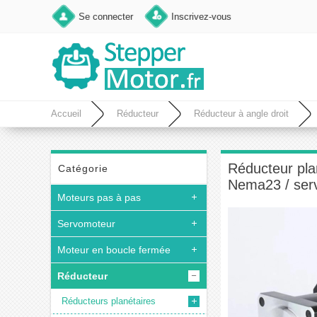
Se connecter
Inscrivez-vous
Accueil
Réducteur
Réducteur à angle droit
servomoteur 60 mm
Réducteur pla
Catégorie
Nema23 / ser
Moteurs pas à pas
Servomoteur
Moteur en boucle fermée
Réducteur
Réducteurs planétaires