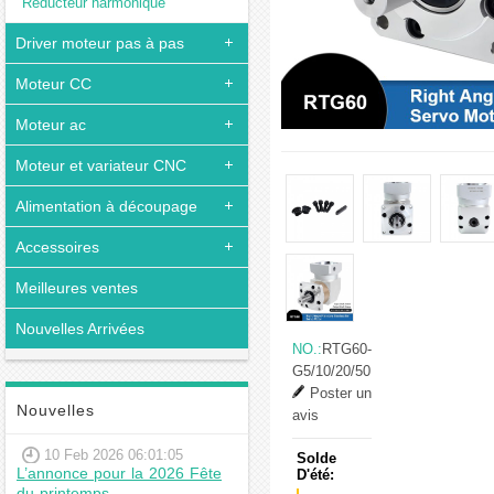
Réducteur harmonique
Driver moteur pas à pas
Moteur CC
Moteur ac
Moteur et variateur CNC
Alimentation à découpage
Accessoires
Meilleures ventes
Nouvelles Arrivées
NO.:
RTG60-
G5/10/20/50
Poster un
Nouvelles
avis
10 Feb 2026 06:01:05
Solde
L’annonce pour la 2026 Fête
D'été:
du printemps