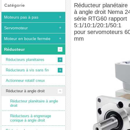
Nema 24 série RTG60 rapport 5:1/10:1/20:1/50:1 pour servomoteurs 60 mm
Réducteur planétaire
Catégorie
à angle droit Nema 2
Moteurs pas à pas
série RTG60 rapport
5:1/10:1/20:1/50:1
Servomoteur
pour servomoteurs 6
mm
Moteur en boucle fermée
Réducteur
Réducteurs planétaires
Réducteurs à vis sans fin
Actionneur rotatif creux
Réducteur à angle droit
Réducteur planétaire à angle
droit
Réducteurs à engrenage
conique à angle droit