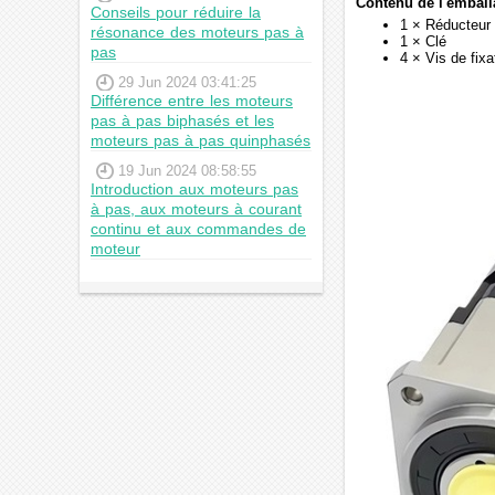
Contenu de l'emball
Conseils pour réduire la
1 × Réducteur 
résonance des moteurs pas à
1 × Clé
pas
4 × Vis de fixa
29 Jun 2024 03:41:25
Différence entre les moteurs
pas à pas biphasés et les
moteurs pas à pas quinphasés
19 Jun 2024 08:58:55
Introduction aux moteurs pas
à pas, aux moteurs à courant
continu et aux commandes de
moteur