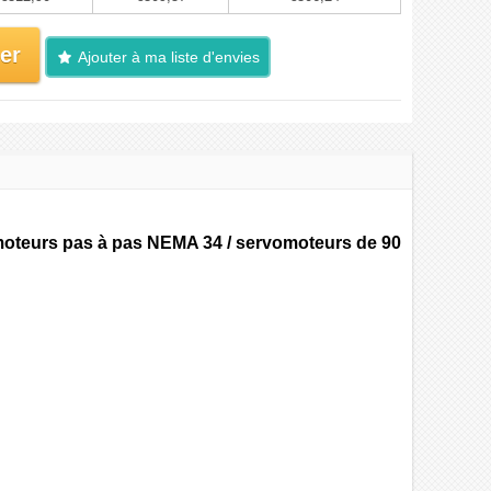
er
Ajouter à ma liste d'envies
 moteurs pas à pas NEMA 34 / servomoteurs de 90