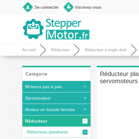
Se connecter
Inscrivez-vous
Accueil
Réducteur
Réducteur à angle droit
servomoteurs de 90 mm
Réducteur pla
Catégorie
servomoteurs
Moteurs pas à pas
Servomoteur
Moteur en boucle fermée
Réducteur
Réducteurs planétaires