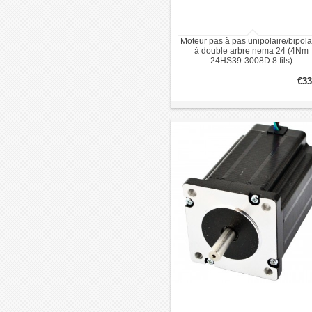
Moteur pas à pas unipolaire/bipola
à double arbre nema 24 (4Nm
24HS39-3008D 8 fils)
€33