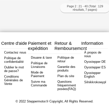
Page 2 : 21 - 40 (Total : 129
résultats, 7 pages)
Centre d'aide
Paiement et
Retour &
Information
expédition
Remboursement
Contactez nous
À propos de
nous
Douane & taxe
Politique de
Politique de
retour
confidentialité
Oyostepper DE
Politique de
Livraisons
Garantie des
Oublier le mot
Oyostepper ES
produits
de passe?
Mode de
Oyostepper
Paiement
Plan du site
Conditions
English
Générales de
Suivre ma
Questions
Silnikkrokowypl
Vente
Commande
fréquemment
posées(FAQ)
© 2022 Steppermotor.fr Copyright, All Rights Reserved.