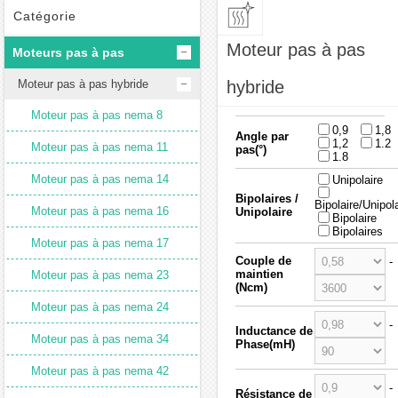
Catégorie
Moteur pas à pas
Moteurs pas à pas
Moteur pas à pas hybride
hybride
Moteur pas à pas nema 8
0,9
1,8
Angle par
1,2
1.2
Moteur pas à pas nema 11
pas(°)
1.8
Moteur pas à pas nema 14
Unipolaire
Bipolaires /
Bipolaire/Unipol
Moteur pas à pas nema 16
Unipolaire
Bipolaire
Bipolaires
Moteur pas à pas nema 17
Couple de
-
maintien
Moteur pas à pas nema 23
(Ncm)
Moteur pas à pas nema 24
-
Inductance de
Moteur pas à pas nema 34
Phase(mH)
Moteur pas à pas nema 42
-
Résistance de