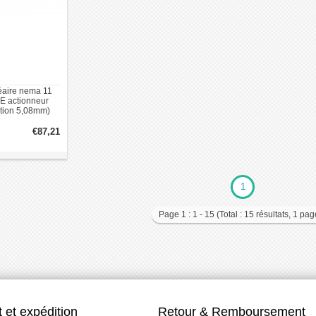
éaire nema 11
E actionneur
ution 5,08mm)
€87,21
1
Page 1 : 1 - 15 (Total : 15 résultats, 1 pag
 et expédition
Retour & Remboursement