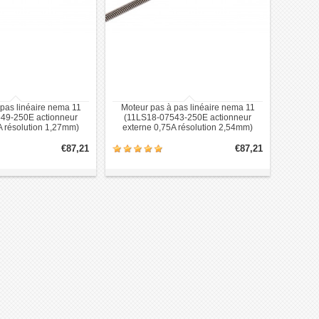
pas linéaire nema 11
Moteur pas à pas linéaire nema 11
49-250E actionneur
(11LS18-07543-250E actionneur
A résolution 1,27mm)
externe 0,75A résolution 2,54mm)
€87,21
€87,21