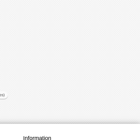
es)
Information