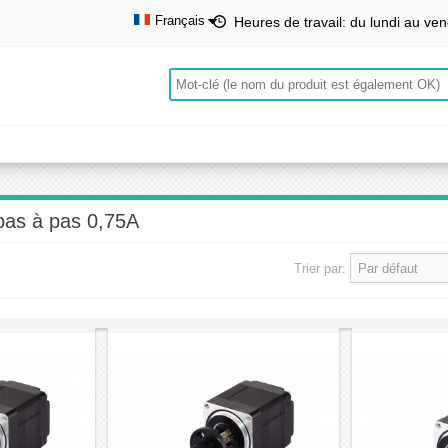
Français
Heures de travail: du lundi au ven
English
Deutsch
Français
Español
pas à pas 0,75A
Trier par: