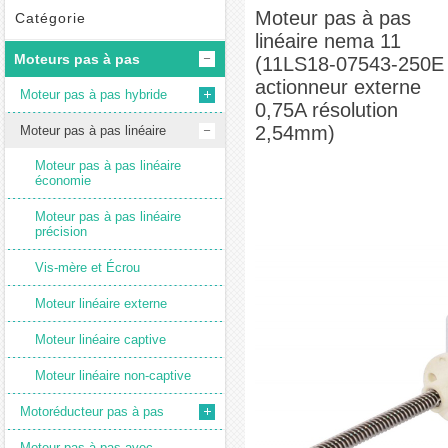
nema 11 (11LS18-07543-250E actionneur externe 0,75A résolution 2,54mm)
Moteur pas à pas
Catégorie
linéaire nema 11
Moteurs pas à pas
(11LS18-07543-250E
actionneur externe
Moteur pas à pas hybride
0,75A résolution
2,54mm)
Moteur pas à pas linéaire
Moteur pas à pas linéaire
économie
Moteur pas à pas linéaire
précision
Vis-mère et Écrou
Moteur linéaire externe
Moteur linéaire captive
Moteur linéaire non-captive
Motoréducteur pas à pas
Moteur pas à pas avec