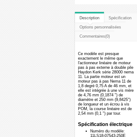
Description
Spécification
Options personnalisées
Commentaires(0)
Ce modèle est presque
exactement le même que
l'actionneur linéaire de moteur
pas à pas externe à double pile
Haydon Kerk série 28000 nema
11. La partie moteur est un
moteur pas à pas Nema 11 de
1,8 degré 0,75 A de 46 mm, et
elle est intégrée à une vis mère
de 4,76 mm (0,1874 ") de
diamètre et 250 mm (9,8425")
de longueur et un écrou à vis
POM, la course linéaire est de
2,54 mm (0,1 ") par tour.
Spécification électrique
Numéro du modèle:
11LS18-07543-250E