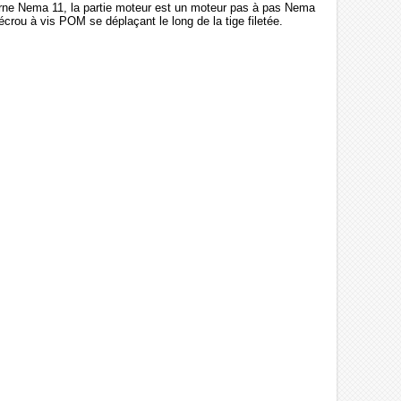
rne Nema 11, la partie moteur est un moteur pas à pas Nema
crou à vis POM se déplaçant le long de la tige filetée.