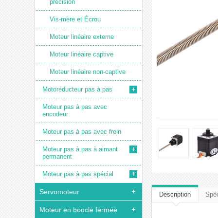
précision
Vis-mère et Écrou
Moteur linéaire externe
Moteur linéaire captive
Moteur linéaire non-captive
Motoréducteur pas à pas
Moteur pas à pas avec
encodeur
Moteur pas à pas avec frein
Moteur pas à pas à aimant
permanent
Moteur pas à pas spécial
Servomoteur
Description
Spéc
Moteur en boucle fermée