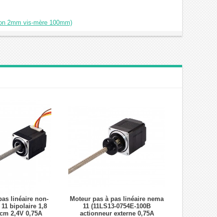
ution 2mm vis-mère 100mm)
as linéaire non-
Moteur pas à pas linéaire nema
11 bipolaire 1,8
11 (11LS13-0754E-100B
cm 2,4V 0,75A
actionneur externe 0,75A