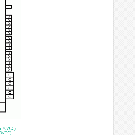
16-70VCC)
70VCC)