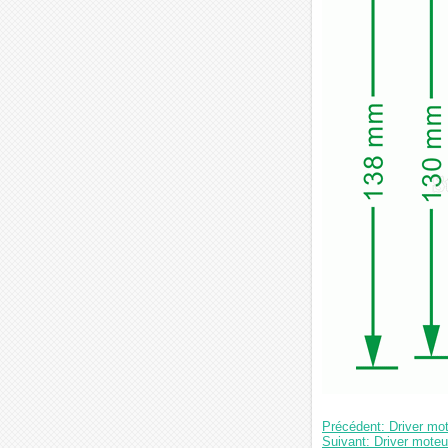
Précédent: Driver m
Suivant: Driver mote