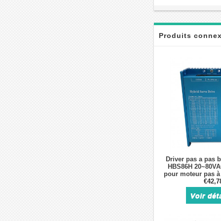
Produits conne
Driver pas a pas 
HBS86H 20~80VA
pour moteur pas 
€42,7