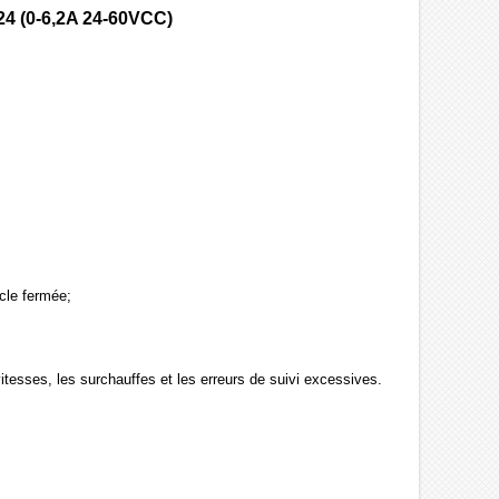
4 (0-6,2A 24-60VCC)
cle fermée;
vitesses, les surchauffes et les erreurs de suivi excessives.