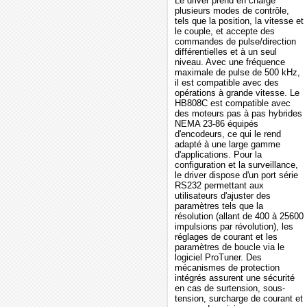
Le driver prend en charge
plusieurs modes de contrôle,
tels que la position, la vitesse et
le couple, et accepte des
commandes de pulse/direction
différentielles et à un seul
niveau. Avec une fréquence
maximale de pulse de 500 kHz,
il est compatible avec des
opérations à grande vitesse. Le
HB808C est compatible avec
des moteurs pas à pas hybrides
NEMA 23-86 équipés
d'encodeurs, ce qui le rend
adapté à une large gamme
d'applications. Pour la
configuration et la surveillance,
le driver dispose d'un port série
RS232 permettant aux
utilisateurs d'ajuster des
paramètres tels que la
résolution (allant de 400 à 25600
impulsions par révolution), les
réglages de courant et les
paramètres de boucle via le
logiciel ProTuner. Des
mécanismes de protection
intégrés assurent une sécurité
en cas de surtension, sous-
tension, surcharge de courant et