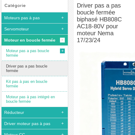
HB808C AC18-80V pour moteur Nema 17/23/24
Driver pas a pas
Catégorie
boucle fermée
Moteurs pas à pas
biphasé HB808C
AC18-80V pour
Servomoteur
moteur Nema
17/23/24
Moteur en boucle fermée
Moteur pas a pas boucle
fermée
Driver pas a pas boucle
fermée
Kit pas à pas en boucle
fermée
Moteur pas à pas intégré en
boucle fermée
Réducteur
Driver moteur pas à pas
Moteur CC