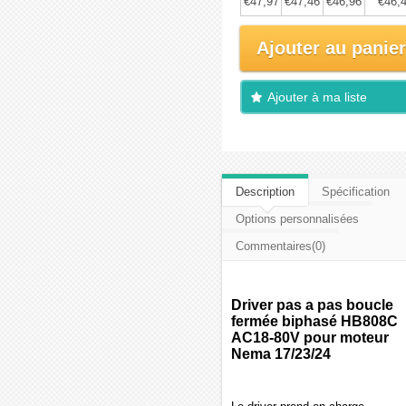
€47,97
€47,46
€46,96
€46,
Ajouter au panier
Ajouter à ma liste
d'envies
Description
Spécification
Options personnalisées
Commentaires(0)
Driver pas a pas boucle
fermée biphasé HB808C
AC18-80V pour moteur
Nema 17/23/24