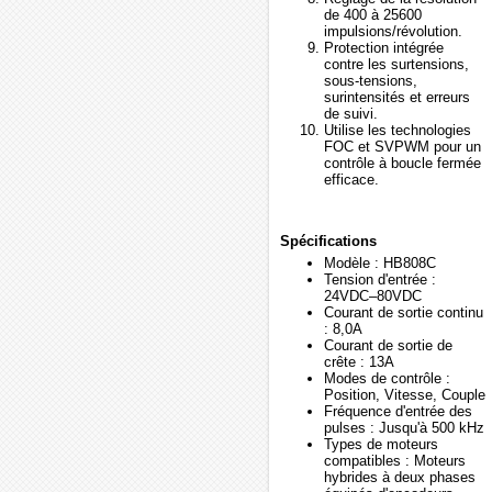
de 400 à 25600
impulsions/révolution.
Protection intégrée
contre les surtensions,
sous-tensions,
surintensités et erreurs
de suivi.
Utilise les technologies
FOC et SVPWM pour un
contrôle à boucle fermée
efficace.
Spécifications
Modèle : HB808C
Tension d'entrée :
24VDC–80VDC
Courant de sortie continu
: 8,0A
Courant de sortie de
crête : 13A
Modes de contrôle :
Position, Vitesse, Couple
Fréquence d'entrée des
pulses : Jusqu'à 500 kHz
Types de moteurs
compatibles : Moteurs
hybrides à deux phases