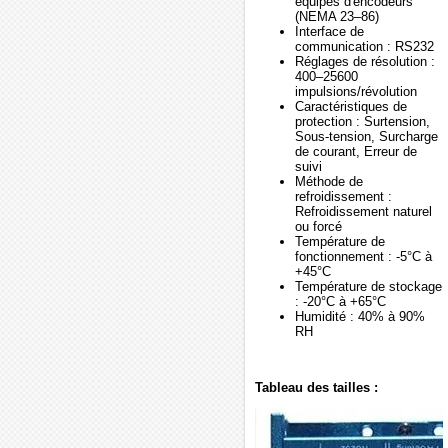
équipés d'encodeurs
(NEMA 23–86)
Interface de
communication : RS232
Réglages de résolution :
400–25600
impulsions/révolution
Caractéristiques de
protection : Surtension,
Sous-tension, Surcharge
de courant, Erreur de
suivi
Méthode de
refroidissement :
Refroidissement naturel
ou forcé
Température de
fonctionnement : -5°C à
+45°C
Température de stockage
: -20°C à +65°C
Humidité : 40% à 90%
RH
Tableau des tailles :