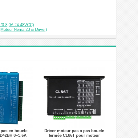
 (0-8,0A 24-48VCC)
Moteur Nema 23 & Driver)
 pas en boucle
Driver moteur pas a pas boucle
D42BH 0~5,6A
fermée CL86T pour moteur