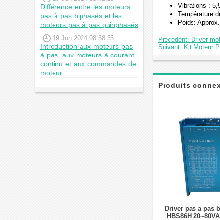
Vibrations : 
Différence entre les moteurs
Température 
pas à pas biphasés et les
Poids: Approx.
moteurs pas à pas quinphasés
19 Jun 2024 08:58:55
Précédent: Driver mo
Introduction aux moteurs pas
Suivant: Kit Moteur
à pas, aux moteurs à courant
continu et aux commandes de
moteur
Produits conne
Driver pas a pas 
HBS86H 20~80VA