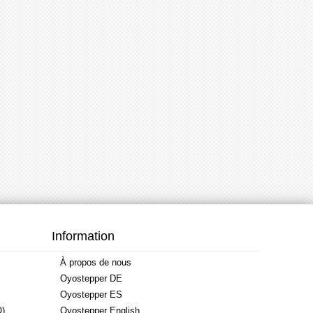
Information
À propos de nous
Oyostepper DE
Oyostepper ES
Q)
Oyostepper English