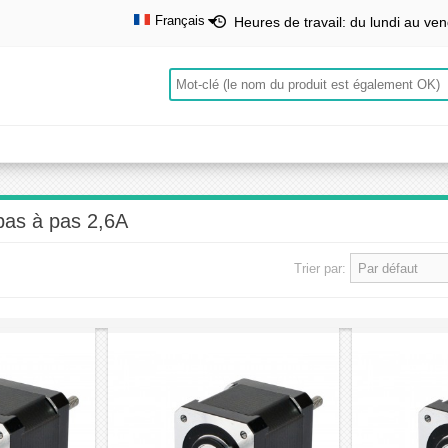
Français
Heures de travail: du lundi au ven
English
Deutsch
Français
Español
pas à pas 2,6A
Trier par: