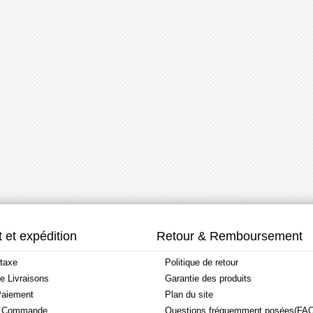
 et expédition
Retour & Remboursement
taxe
Politique de retour
de Livraisons
Garantie des produits
aiement
Plan du site
a Commande
Questions fréquemment posées(FA