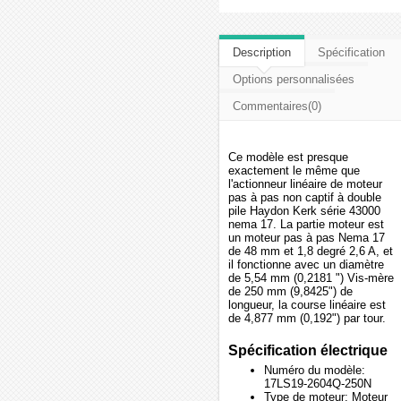
Description
Spécification
Options personnalisées
Commentaires(0)
Ce modèle est presque
exactement le même que
l'actionneur linéaire de moteur
pas à pas non captif à double
pile Haydon Kerk série 43000
nema 17. La partie moteur est
un moteur pas à pas Nema 17
de 48 mm et 1,8 degré 2,6 A, et
il fonctionne avec un diamètre
de 5,54 mm (0,2181 ") Vis-mère
de 250 mm (9,8425") de
longueur, la course linéaire est
de 4,877 mm (0,192") par tour.
Spécification électrique
Numéro du modèle:
17LS19-2604Q-250N
Type de moteur: Moteur