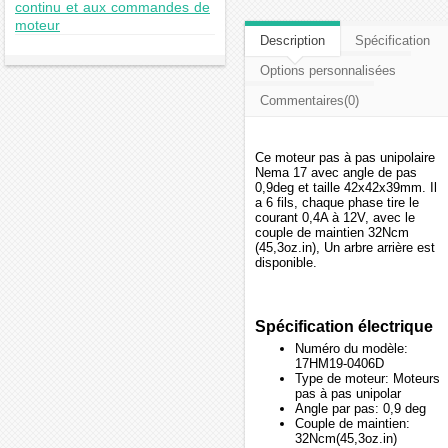
continu et aux commandes de
moteur
Description
Spécification
Options personnalisées
Commentaires(0)
Ce moteur pas à pas unipolaire
Nema 17 avec angle de pas
0,9deg et taille 42x42x39mm. Il
a 6 fils, chaque phase tire le
courant 0,4A à 12V, avec le
couple de maintien 32Ncm
(45,3oz.in), Un arbre arrière est
disponible.
Spécification électrique
Numéro du modèle:
17HM19-0406D
Type de moteur: Moteurs
pas à pas unipolar
Angle par pas: 0,9 deg
Couple de maintien:
32Ncm(45,3oz.in)