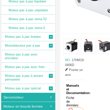
Moteur pas à pas bipolaire
Moteur pas à pas unipolaire
Moteur pas à pas nema 52
Moteur pas à pas nema 6
Moteur pas à pas linéaire
Motoréducteur pas à pas
Moteur pas à pas avec
encodeur
NO.:
17HM19-
0406D
Moteur pas à pas avec frein
Poster un
avis
Moteur pas à pas à aimant
permanent
Manuels
Moteur pas à pas spécial
et
Documentation:
Servomoteur
Fiche
de
données:
Moteur en boucle fermée