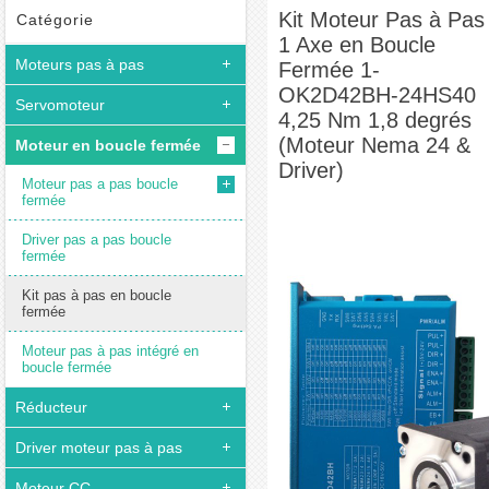
Fermée 1-OK2D42BH-24HS40 4,25 Nm 1,8 degrés (Moteur Nema 24 & Driver)
Kit Moteur Pas à Pas
Catégorie
1 Axe en Boucle
Moteurs pas à pas
Fermée 1-
OK2D42BH-24HS40
Servomoteur
4,25 Nm 1,8 degrés
(Moteur Nema 24 &
Moteur en boucle fermée
Driver)
Moteur pas a pas boucle
fermée
Driver pas a pas boucle
fermée
Kit pas à pas en boucle
fermée
Moteur pas à pas intégré en
boucle fermée
Réducteur
Driver moteur pas à pas
Moteur CC