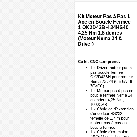
Kit Moteur Pas à Pas 1
Axe en Boucle Fermée
1-OK2D42BH-24HS40
4,25 Nm 1,8 degrés
(Moteur Nema 24 &
Driver)
Ce kit CNC comprend:
1 x Driver moteur pas a
pas boucle fermée
OK2D42BH pour moteur
Nema 23 /24 (0-5,6A 18-
70VCC)
1 x Moteur pas à pas en
boucle fermée Nema 24,
encodeur 4,25 Nm,
1000CPR
1 x Câble de d'extension
d'encodeur RS232
femelle de 1,7 m pour
moteur pas à pas en
boucle fermée
1 x Câble d'extension
AWG20 de 1,7 m avec