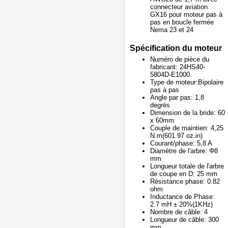
connecteur aviation
GX16 pour moteur pas à
pas en boucle fermée
Nema 23 et 24
Spécification du moteur
Numéro de pièce du
fabricant: 24HS40-
5804D-E1000
Type de moteur:Bipolaire
pas à pas
Angle par pas: 1,8
degrés
Dimension de la bride: 60
x 60mm
Couple de maintien: 4,25
N.m(601.97 oz.in)
Courant/phase: 5,8 A
Diamètre de l'arbre: Φ8
mm
Longueur totale de l'arbre
de coupe en D: 25 mm
Résistance phase: 0.82
ohm
Inductance de Phase:
2.7 mH ± 20%(1KHz)
Nombre de câble: 4
Longueur de câble: 300
mm