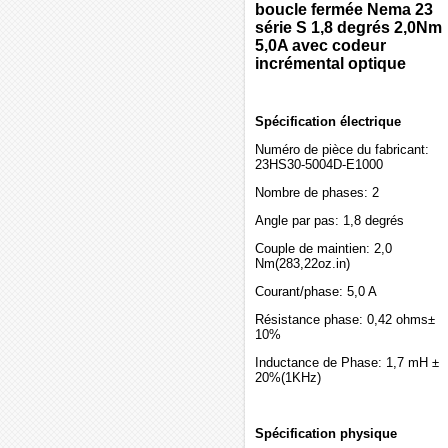
boucle fermée Nema 23
série S 1,8 degrés 2,0Nm
5,0A avec codeur
incrémental optique
Spécification électrique
Numéro de pièce du fabricant:
23HS30-5004D-E1000
Nombre de phases: 2
Angle par pas: 1,8 degrés
Couple de maintien: 2,0
Nm(283,22oz.in)
Courant/phase: 5,0 A
Résistance phase: 0,42 ohms±
10%
Inductance de Phase: 1,7 mH ±
20%(1KHz)
Spécification physique