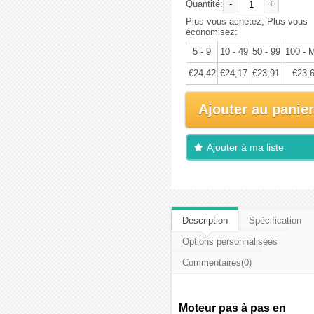
Quantité:
-
+
Plus vous achetez, Plus vous
économisez:
5 - 9
10 - 49
50 - 99
100 - 
€24,42
€24,17
€23,91
€23,
Ajouter au panier
Ajouter à ma liste
d'envies
Description
Spécification
Options personnalisées
Commentaires(0)
Moteur pas à pas en