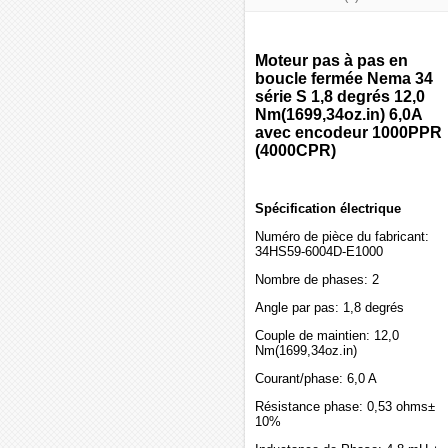
Moteur pas à pas en
boucle fermée Nema 34
série S 1,8 degrés 12,0
Nm(1699,34oz.in) 6,0A
avec encodeur 1000PPR
(4000CPR)
Spécification électrique
Numéro de pièce du fabricant:
34HS59-6004D-E1000
Nombre de phases: 2
Angle par pas: 1,8 degrés
Couple de maintien: 12,0
Nm(1699,34oz.in)
Courant/phase: 6,0 A
Résistance phase: 0,53 ohms±
10%