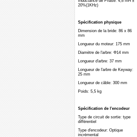
Inductance de Phase: 4,8 mH ±
20%(1KHz)
Spécification physique
Dimension de la bride: 86 x 86
mm
Longueur du moteur: 175 mm
Diamètre de l'arbre: Φ14 mm
Longueur d'arbre: 37 mm
Longueur de l'arbre de Keyway:
25 mm
Longueur de câble: 300 mm
Poids: 5,5 kg
Spécification de l'encodeur
Type de circuit de sortie: type
différentiel
Type d'encodeur: Optique
incrémental