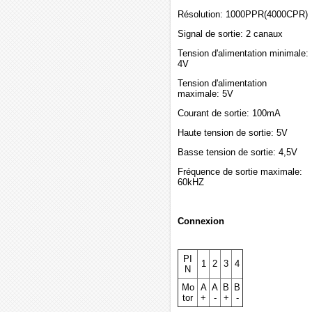
Résolution: 1000PPR(4000CPR)
Signal de sortie: 2 canaux
Tension d'alimentation minimale:
4V
Tension d'alimentation
maximale: 5V
Courant de sortie: 100mA
Haute tension de sortie: 5V
Basse tension de sortie: 4,5V
Fréquence de sortie maximale:
60kHZ
Connexion
PI
1
2
3
4
N
Mo
A
A
B
B
tor
+
-
+
-