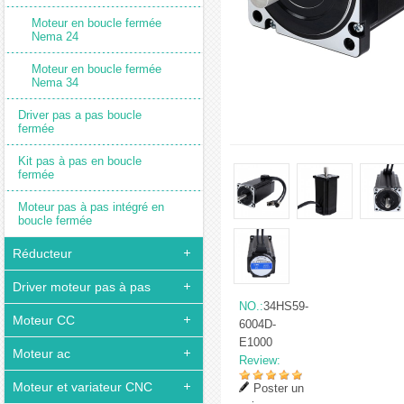
Moteur en boucle fermée
Nema 24
Moteur en boucle fermée
Nema 34
Driver pas a pas boucle
fermée
Kit pas à pas en boucle
fermée
Moteur pas à pas intégré en
boucle fermée
Réducteur
Driver moteur pas à pas
NO.:
34HS59-
Moteur CC
6004D-
E1000
Moteur ac
Review:
Moteur et variateur CNC
Poster un