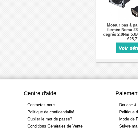
Moteur pas à pa
fermée Nema 23 
degrés 2,0Nm 5,0
incrémental
€25,7
Centre d'aide
Paiement
Contactez nous
Douane & 
Politique de confidentialité
Politique 
Oublier le mot de passe?
Mode de P
Conditions Générales de Vente
Suivre m