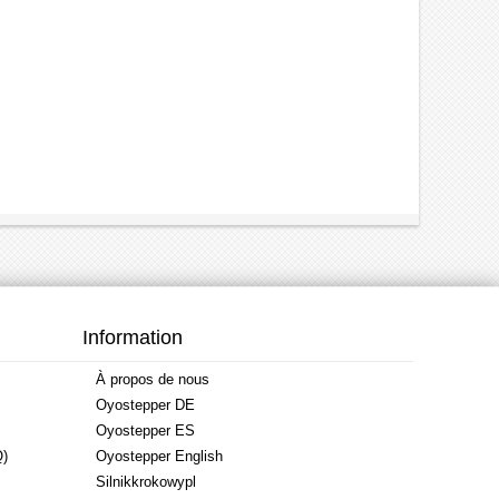
Information
À propos de nous
Oyostepper DE
Oyostepper ES
Q)
Oyostepper English
Silnikkrokowypl