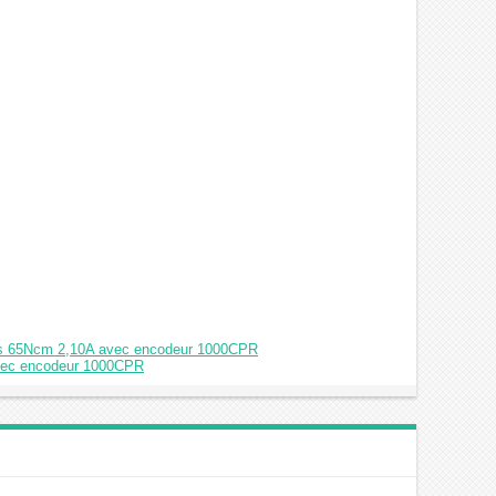
rés 65Ncm 2,10A avec encodeur 1000CPR
avec encodeur 1000CPR