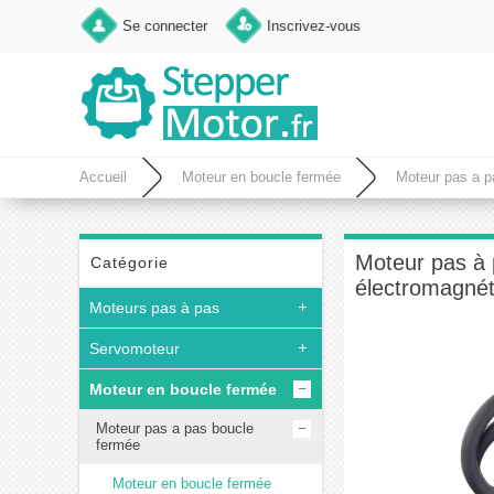
Se connecter
Inscrivez-vous
Accueil
Moteur en boucle fermée
Moteur pas a p
4,0A avec frein électromagnétique
Moteur pas à 
Catégorie
électromagnét
Moteurs pas à pas
Servomoteur
Moteur en boucle fermée
Moteur pas a pas boucle
fermée
Moteur en boucle fermée