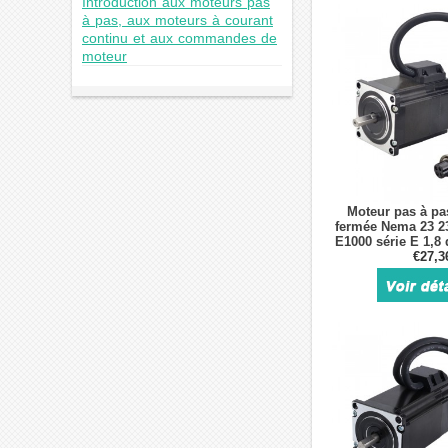
Introduction aux moteurs pas
à pas, aux moteurs à courant
continu et aux commandes de
moteur
Moteur pas à pa
fermée Nema 23 2
E1000 série E 1,8
4,0A avec encod
€27,3