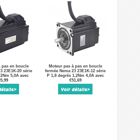
 pas en boucle
Moteur pas à pas en boucle
3 23E1K-20 série
fermée Nema 23 23E1K-12 série
 2Nm 5,0A avec
P 1,8 degrés 1,2Nm 4,0A avec
r 1000CPR
5,99
encodeur 1000CPR
€51,69