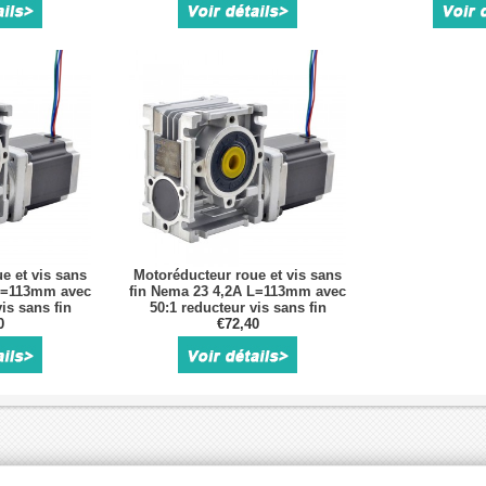
e et vis sans
Motoréducteur roue et vis sans
 L=113mm avec
fin Nema 23 4,2A L=113mm avec
is sans fin
50:1 reducteur vis sans fin
0
NMRV30
€72,40