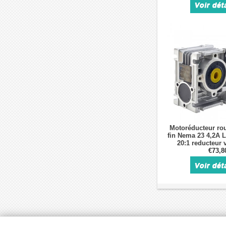
Motoréducteur rou
fin Nema 23 4,2A
20:1 reducteur v
€73,8