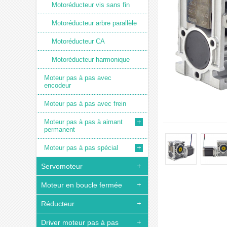
Motoréducteur vis sans fin
Motoréducteur arbre parallèle
Motoréducteur CA
Motoréducteur harmonique
Moteur pas à pas avec
encodeur
Moteur pas à pas avec frein
Moteur pas à pas à aimant
permanent
Moteur pas à pas spécial
Servomoteur
Moteur en boucle fermée
Réducteur
Driver moteur pas à pas