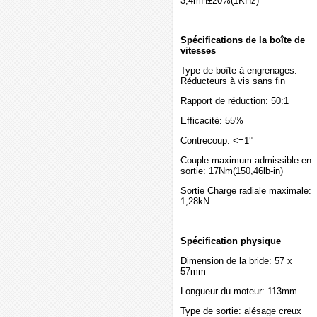
3,4mH±20%(1KHz)
Spécifications de la boîte de
vitesses
Type de boîte à engrenages:
Réducteurs à vis sans fin
Rapport de réduction: 50:1
Efficacité: 55%
Contrecoup: <=1°
Couple maximum admissible en
sortie: 17Nm(150,46lb-in)
Sortie Charge radiale maximale:
1,28kN
Spécification physique
Dimension de la bride: 57 x
57mm
Longueur du moteur: 113mm
Type de sortie: alésage creux