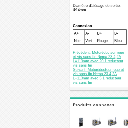
Diamètre d'alésage de sortie:
Φ14mm
Connexion
A+
A-
B+
B-
Noir
Vert
Rouge
Bleu
Précédent: Motoréducteur roue
et vis sans fin Nema 23 4,2A
L=113mm avec 20:1 reducteur
vis sans fin
Suivant: Motoréducteur roue et
vis sans fin Nema 23 4,2A
L=113mm avec 5:1 reducteur
vis sans fin
Produits connexes