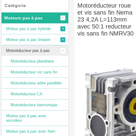
Nema 23 4,2A L=113mm avec 50:1 reducteur vis sans fin NMRV30
Motoréducteur roue
Catégorie
et vis sans fin Nema
Moteurs pas à pas
23 4,2A L=113mm
avec 50:1 reducteur
Moteur pas à pas hybride
vis sans fin NMRV30
Moteur pas à pas linéaire
Motoréducteur pas à pas
Motoréducteur planétaire
Motoréducteur vis sans fin
Motoréducteur arbre parallèle
Motoréducteur CA
Motoréducteur harmonique
Moteur pas à pas avec
encodeur
Moteur pas à pas avec frein