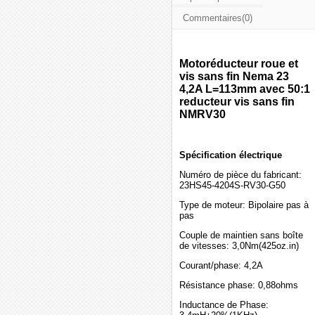
Commentaires(0)
Motoréducteur roue et
vis sans fin Nema 23
4,2A L=113mm avec 50:1
reducteur vis sans fin
NMRV30
Spécification électrique
Numéro de pièce du fabricant:
23HS45-4204S-RV30-G50
Type de moteur: Bipolaire pas à
pas
Couple de maintien sans boîte
de vitesses: 3,0Nm(425oz.in)
Courant/phase: 4,2A
Résistance phase: 0,88ohms
Inductance de Phase: