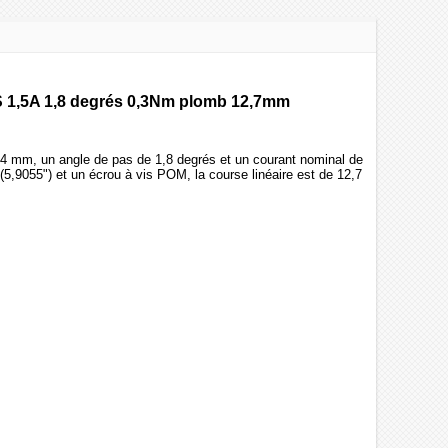
S 1,5A 1,8 degrés 0,3Nm plomb 12,7mm
4 mm, un angle de pas de 1,8 degrés et un courant nominal de
5,9055") et un écrou à vis POM, la course linéaire est de 12,7