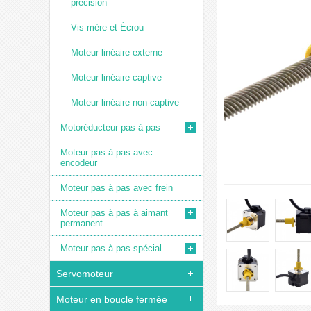
précision
Vis-mère et Écrou
Moteur linéaire externe
Moteur linéaire captive
Moteur linéaire non-captive
Motoréducteur pas à pas
Moteur pas à pas avec
encodeur
Moteur pas à pas avec frein
Moteur pas à pas à aimant
permanent
Moteur pas à pas spécial
Servomoteur
Moteur en boucle fermée