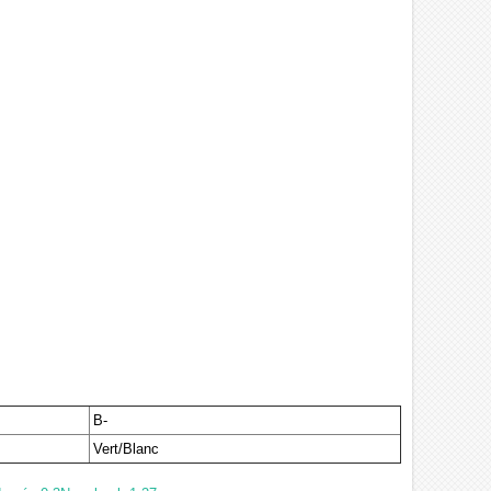
B-
Vert/Blanc