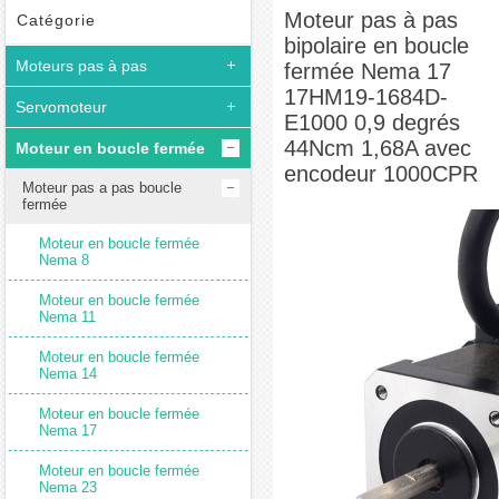
Moteur pas à pas bipolaire en boucle fermée Nema 17 17HM19-1684D-E1000
Moteur pas à pas
Catégorie
bipolaire en boucle
0,9 degrés 44Ncm 1,68A avec encodeur 1000CPR
Moteurs pas à pas
fermée Nema 17
17HM19-1684D-
Servomoteur
E1000 0,9 degrés
44Ncm 1,68A avec
Moteur en boucle fermée
encodeur 1000CPR
Moteur pas a pas boucle
fermée
Moteur en boucle fermée
Nema 8
Moteur en boucle fermée
Nema 11
Moteur en boucle fermée
Nema 14
Moteur en boucle fermée
Nema 17
Moteur en boucle fermée
Nema 23