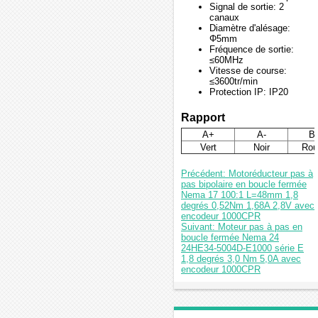
Signal de sortie: 2
canaux
Diamètre d'alésage:
Φ5mm
Fréquence de sortie:
≤60MHz
Vitesse de course:
≤3600tr/min
Protection IP: IP20
Rapport
A+
A-
B
Vert
Noir
Rou
Précédent: Motoréducteur pas à
pas bipolaire en boucle fermée
Nema 17 100:1 L=48mm 1,8
degrés 0,52Nm 1,68A 2,8V avec
encodeur 1000CPR
Suivant: Moteur pas à pas en
boucle fermée Nema 24
24HE34-5004D-E1000 série E
1,8 degrés 3,0 Nm 5,0A avec
encodeur 1000CPR