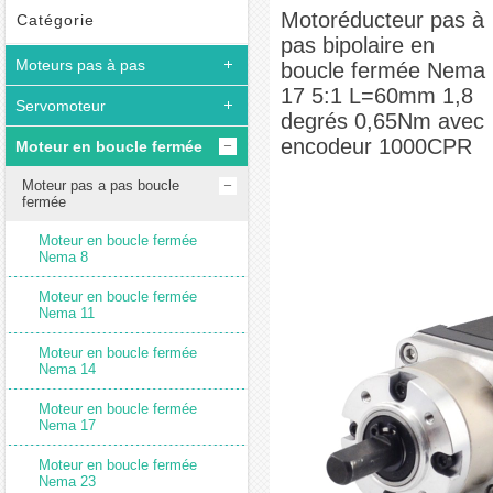
Motoréducteur pas à pas bipolaire en boucle fermée Nema 17 5:1 L=60mm 1,8
Motoréducteur pas à
Catégorie
pas bipolaire en
degrés 0,65Nm avec encodeur 1000CPR
Moteurs pas à pas
boucle fermée Nema
17 5:1 L=60mm 1,8
Servomoteur
degrés 0,65Nm avec
encodeur 1000CPR
Moteur en boucle fermée
Moteur pas a pas boucle
fermée
Moteur en boucle fermée
Nema 8
Moteur en boucle fermée
Nema 11
Moteur en boucle fermée
Nema 14
Moteur en boucle fermée
Nema 17
Moteur en boucle fermée
Nema 23