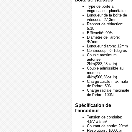
Type de boîte à
engrenages: planétaire
Longueur de la boîte de
vitesses: 27,3mm
Rapport de réduction:
5,18
Efficacité: 90%
Diamètre de l'arbre:
Φ7mm
Longueur d'arbre: 12mm
Contrecoup: <=1degrés
Couple maximum
autorisé:
2Nm(283,28oz.in)
Couple admissible au
moment:
4Nm(566,56oz.in)
Charge axiale maximale
de l'arbre: 50N
Charge radiale maximale
de l'arbre: 100N
Spécification de
l'encodeur
Tension de conduite:
4,5V à 5,5V
Courant de sortie: 20mA
Resolution : 1000cpr