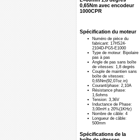
0,65Nm avec encodeur
1000CPR
Spécification du moteur
Numéro de pièce du
fabricant: 17HS24-
2104D-PG5-E1000
Type de moteur: Bipolaire
pas à pas
Angle de pas sans boîte
de vitesses: 1,8 degrés
Couple de maintien sans
boîte de vitesses:
0,65Nm(92,07oz.in)
Courant/phase: 2,10A
Résistance phase:
1,6ohms
Tension: 3,36V
Inductance de Phase:
3,00mH ± 20%(1KHz)
Nombre de câble: 4
Longueur de câble:
500mm
Spécifications de la
boîte de vitesses