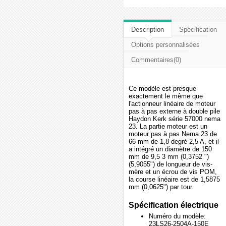
Description
Spécification
Options personnalisées
Commentaires(0)
Ce modèle est presque
exactement le même que
l'actionneur linéaire de moteur
pas à pas externe à double pile
Haydon Kerk série 57000 nema
23. La partie moteur est un
moteur pas à pas Nema 23 de
66 mm de 1,8 degré 2,5 A, et il
a intégré un diamètre de 150
mm de 9,5 3 mm (0,3752 ")
(5,9055") de longueur de vis-
mère et un écrou de vis POM,
la course linéaire est de 1,5875
mm (0,0625") par tour.
Spécification électrique
Numéro du modèle:
23LS26-2504A-150E