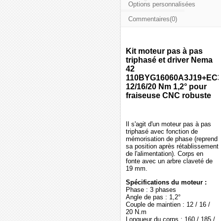
Options personnalisées
Commentaires(0)
Kit moteur pas à pas
triphasé et driver Nema
42
110BYG16060A3J19+EC
12/16/20 Nm 1,2° pour
fraiseuse CNC robuste
Il s'agit d'un moteur pas à pas
triphasé avec fonction de
mémorisation de phase (reprend
sa position après rétablissement
de l'alimentation). Corps en
fonte avec un arbre claveté de
19 mm.
Spécifications du moteur :
Phase : 3 phases
Angle de pas : 1,2°
Couple de maintien : 12 / 16 /
20 N.m
Longueur du corps : 160 / 185 /