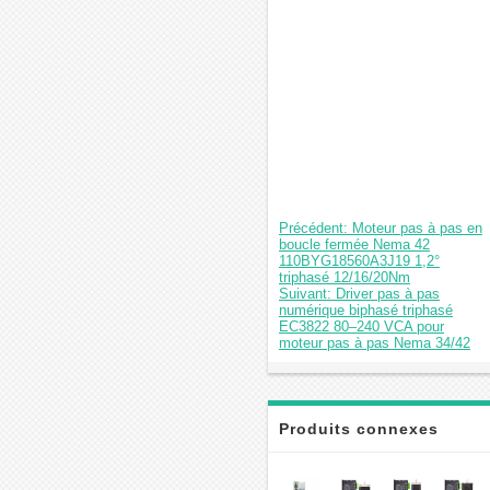
Précédent: Moteur pas à pas en
boucle fermée Nema 42
110BYG18560A3J19 1,2°
triphasé 12/16/20Nm
Suivant: Driver pas à pas
numérique biphasé triphasé
EC3822 80–240 VCA pour
moteur pas à pas Nema 34/42
Produits connexes