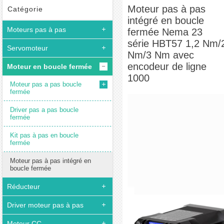
boucle fermée Nema 23 série HBT57 1,2 Nm/2 Nm/3 Nm avec encodeur de ligne 1000
Moteur pas à pas
Catégorie
intégré en boucle
Moteurs pas à pas
fermée Nema 23
série HBT57 1,2 Nm/
Servomoteur
Nm/3 Nm avec
encodeur de ligne
Moteur en boucle fermée
1000
Moteur pas a pas boucle
fermée
Driver pas a pas boucle
fermée
Kit pas à pas en boucle
fermée
Moteur pas à pas intégré en
boucle fermée
Réducteur
Driver moteur pas à pas
Moteur CC