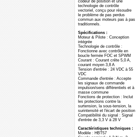
codeur de position et une
technologie de contrôle
vectoriel, conçu pour résoudre
le problème de pas perdus
commun aux moteurs pas à pas
traditionnels.
Spécifications :
Moteur & Pilote : Conception
intégrée
Technologie de contrôle :
Fonctionne avec contrôle en
boucle fermée FOC et SPWM
Courant : Courant crête 5,0 A,
courant moyen 3,8 A
Tension d'entrée : 24 VDC à 55
VDC
Commande d'entrée : Accepte
les signaux de commande
impulsion/sens différentiels et à
masse commune
Fonctions de protection : Inclut
les protections contre la
surtension, la sous-tension, la
surintensité et l'écart de position
Compatibilité du signal : Signal
d'entrée de 3,3 V à 28 V
Caractéristiques techniques :
Modèle : HBT57