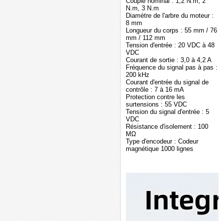
Couple nominal : 1,2 N.m, 2
N.m, 3 N.m
Diamètre de l'arbre du moteur :
8 mm
Longueur du corps : 55 mm / 76
mm / 112 mm
Tension d'entrée : 20 VDC à 48
VDC
Courant de sortie : 3,0 à 4,2 A
Fréquence du signal pas à pas :
200 kHz
Courant d'entrée du signal de
contrôle : 7 à 16 mA
Protection contre les
surtensions : 55 VDC
Tension du signal d'entrée : 5
VDC
Résistance d'isolement : 100
MΩ
Type d'encodeur : Codeur
magnétique 1000 lignes