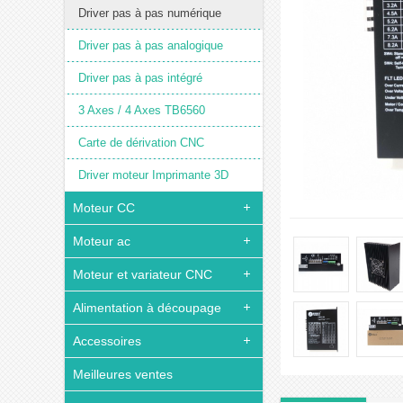
Driver pas à pas numérique
Driver pas à pas analogique
Driver pas à pas intégré
3 Axes / 4 Axes TB6560
Carte de dérivation CNC
Driver moteur Imprimante 3D
Moteur CC
Moteur ac
Moteur et variateur CNC
Alimentation à découpage
Accessoires
Meilleures ventes