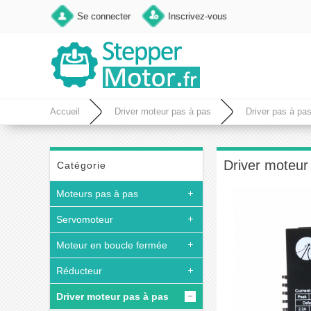
Se connecter
Inscrivez-vous
Accueil
Driver moteur pas à pas
Driver pas à pa
Driver moteu
Catégorie
Moteurs pas à pas
Servomoteur
Moteur en boucle fermée
Réducteur
Driver moteur pas à pas