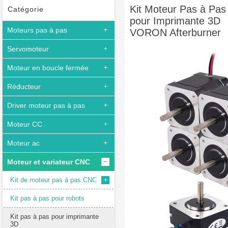
3D VORON Afterburner
Kit Moteur Pas à Pas
Catégorie
pour Imprimante 3D
Moteurs pas à pas
VORON Afterburner
Servomoteur
Moteur en boucle fermée
Réducteur
Driver moteur pas à pas
Moteur CC
Moteur ac
Moteur et variateur CNC
Kit de moteur pas à pas CNC
Kit pas à pas pour robots
Kit pas à pas pour imprimante
3D