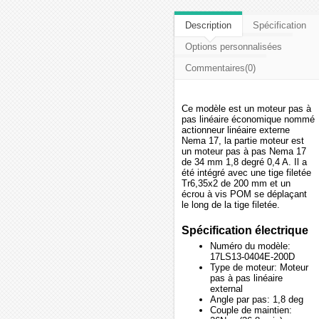
Description
Spécification
Options personnalisées
Commentaires(0)
Ce modèle est un moteur pas à
pas linéaire économique nommé
actionneur linéaire externe
Nema 17, la partie moteur est
un moteur pas à pas Nema 17
de 34 mm 1,8 degré 0,4 A. Il a
été intégré avec une tige filetée
Tr6,35x2 de 200 mm et un
écrou à vis POM se déplaçant
le long de la tige filetée.
Spécification électrique
Numéro du modèle:
17LS13-0404E-200D
Type de moteur: Moteur
pas à pas linéaire
external
Angle par pas: 1,8 deg
Couple de maintien: