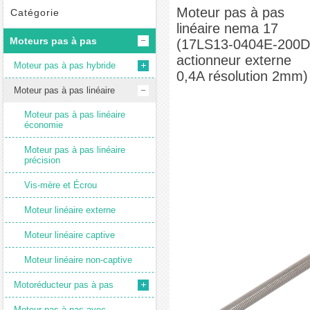
nema 17 (17LS13-0404E-200D actionneur externe 0,4A résolution 2mm)
Moteur pas à pas
Catégorie
linéaire nema 17
Moteurs pas à pas
(17LS13-0404E-200D
actionneur externe
Moteur pas à pas hybride
0,4A résolution 2mm)
Moteur pas à pas linéaire
Moteur pas à pas linéaire
économie
Moteur pas à pas linéaire
précision
Vis-mère et Écrou
Moteur linéaire externe
Moteur linéaire captive
Moteur linéaire non-captive
Motoréducteur pas à pas
Moteur pas à pas avec