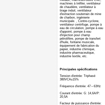
machines à tréfiler, ventilateur
de chaudière, ventilateur à
tirage induit, ventilateur
d'extraction souterrain de mine
de charbon, ingénierie
municipale. , Contre-cyclone,
ventilateur centrifuge, pompe à
eau de circulation, pompe à eau
d'appoint, pompe à eau
d'injection pour champ
pétrolifère, pompe de transfert
d'huile, fontaine musicale,
équipement de fabrication du
papier, industrie chimique,
industrie pharmaceutique,
industrie textile, etc.
Principales spécifications
Tension d'entrée: Triphasé
380VCA±15%
Fréquence d'entrée: 47～63Hz
Courant d'entrée: G: 14,6A/P:
20,5A
Facteur de puissance d'entrée: