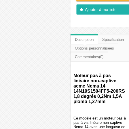
Ajouter à ma liste
d'envies
Description
Spécification
Options personnalisées
Commentaires(0)
Moteur pas à pas
linéaire non-captive
acme Nema 14
14N19S1504FF5-200RS
1,8 degrés 0,2Nm 1,5A
plomb 1,27mm
Ce modèle est un moteur pas à
pas à vis linéaire non captive
Nema 14 avec une longueur de