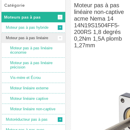
acme Nema 14 14N19S1504FF5-200RS 1,8 degrés 0,2Nm 1,5A plomb 1,27mm
Moteur pas à pas
Catégorie
linéaire non-captive
Moteurs pas à pas
acme Nema 14
14N19S1504FF5-
Moteur pas à pas hybride
200RS 1,8 degrés
0,2Nm 1,5A plomb
Moteur pas à pas linéaire
1,27mm
Moteur pas à pas linéaire
économie
Moteur pas à pas linéaire
précision
Vis-mère et Écrou
Moteur linéaire externe
Moteur linéaire captive
Moteur linéaire non-captive
Motoréducteur pas à pas
Moteur pas à pas avec