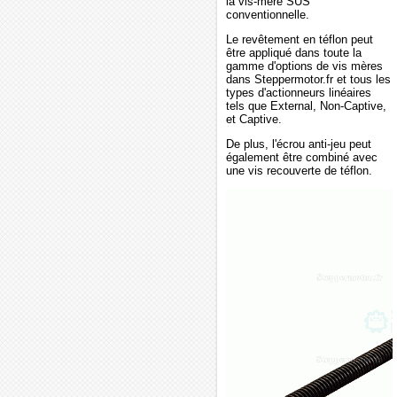
la vis-mère SUS
conventionnelle.
Le revêtement en téflon peut
être appliqué dans toute la
gamme d'options de vis mères
dans Steppermotor.fr et tous les
types d'actionneurs linéaires
tels que External, Non-Captive,
et Captive.
De plus, l'écrou anti-jeu peut
également être combiné avec
une vis recouverte de téflon.