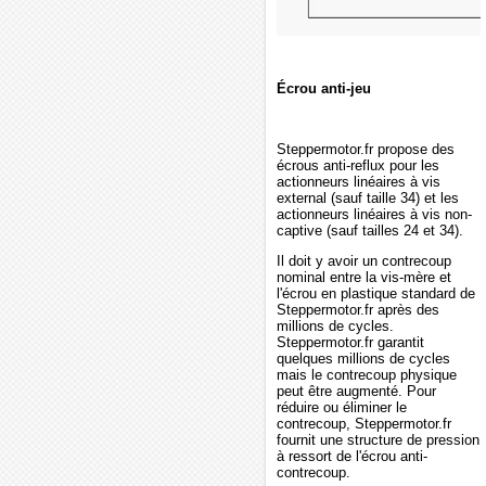
Écrou anti-jeu
Steppermotor.fr propose des
écrous anti-reflux pour les
actionneurs linéaires à vis
external (sauf taille 34) et les
actionneurs linéaires à vis non-
captive (sauf tailles 24 et 34).
Il doit y avoir un contrecoup
nominal entre la vis-mère et
l'écrou en plastique standard de
Steppermotor.fr après des
millions de cycles.
Steppermotor.fr garantit
quelques millions de cycles
mais le contrecoup physique
peut être augmenté. Pour
réduire ou éliminer le
contrecoup, Steppermotor.fr
fournit une structure de pression
à ressort de l'écrou anti-
contrecoup.