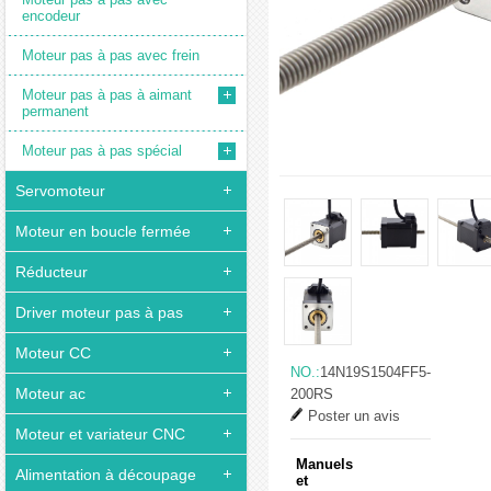
encodeur
Moteur pas à pas avec frein
Moteur pas à pas à aimant
permanent
Moteur pas à pas spécial
Servomoteur
Moteur en boucle fermée
Réducteur
Driver moteur pas à pas
Moteur CC
NO.:
14N19S1504FF5-
Moteur ac
200RS
Poster un avis
Moteur et variateur CNC
Manuels
Alimentation à découpage
et