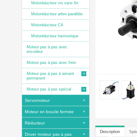
Motoréducteur vis sans fin
Motoréducteur arbre parallèle
Motoréducteur CA
Motoréducteur harmonique
Moteur pas à pas avec
encodeur
Moteur pas à pas avec frein
Moteur pas à pas à aimant
permanent
Moteur pas à pas spécial
Servomoteur
Moteur en boucle fermée
Réducteur
Description
Spéc
Driver moteur pas à pas