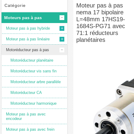
Moteur pas à pas nema 17 bipolaire L=48mm 17HS19-1684S-PG71 avec 71:1
Moteur pas à pas
Catégorie
nema 17 bipolaire
réducteurs planétaires
Moteurs pas à pas
L=48mm 17HS19-
1684S-PG71 avec
Moteur pas à pas hybride
71:1 réducteurs
planétaires
Moteur pas à pas linéaire
Motoréducteur pas à pas
Motoréducteur planétaire
Motoréducteur vis sans fin
Motoréducteur arbre parallèle
Motoréducteur CA
Motoréducteur harmonique
Moteur pas à pas avec
encodeur
Moteur pas à pas avec frein