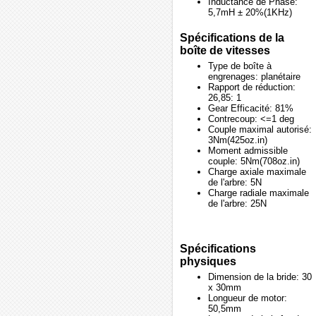
Inductance de Phase:
5,7mH ± 20%(1KHz)
Spécifications de la
boîte de vitesses
Type de boîte à
engrenages: planétaire
Rapport de réduction:
26,85: 1
Gear Efficacité: 81%
Contrecoup: <=1 deg
Couple maximal autorisé:
3Nm(425oz.in)
Moment admissible
couple: 5Nm(708oz.in)
Charge axiale maximale
de l'arbre: 5N
Charge radiale maximale
de l'arbre: 25N
Spécifications
physiques
Dimension de la bride: 30
x 30mm
Longueur de motor:
50,5mm