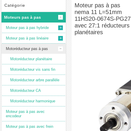
Moteur pas à pas nema 11 L=51mm 11HS20-0674S-PG27 avec 27:1
Moteur pas à pas
Catégorie
nema 11 L=51mm
réducteurs planétaires
Moteurs pas à pas
11HS20-0674S-PG27
avec 27:1 réducteurs
Moteur pas à pas hybride
planétaires
Moteur pas à pas linéaire
Motoréducteur pas à pas
Motoréducteur planétaire
Motoréducteur vis sans fin
Motoréducteur arbre parallèle
Motoréducteur CA
Motoréducteur harmonique
Moteur pas à pas avec
encodeur
Moteur pas à pas avec frein