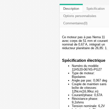
Description
Spécification
Options personnalisées
Commentaires(0)
Ce moteur pas à pas Nema 11
avec corps de 51 mm et courant
nominal de 0,67 A, intégrait un
réducteur planétaire de 26,85: 1.
Spécification électrique
Numéro du modèle:
11HS20-0674S-PG27
Type de moteur:
Bipolaires
Angle par pas: 0,067 deg
Couple de maintien sans
boîte de vitesses:
12Ncm(16,99oz.in)
Courant/phase: 0,67A
Résistance phase:
9,2ohms
Tension nominale: 6,2V