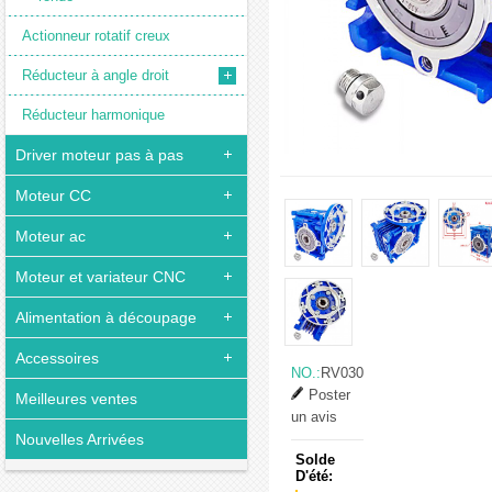
Actionneur rotatif creux
Réducteur à angle droit
Réducteur harmonique
Driver moteur pas à pas
Moteur CC
Moteur ac
Moteur et variateur CNC
Alimentation à découpage
Accessoires
NO.:
RV030
Poster
Meilleures ventes
un avis
Nouvelles Arrivées
Solde
D'été: