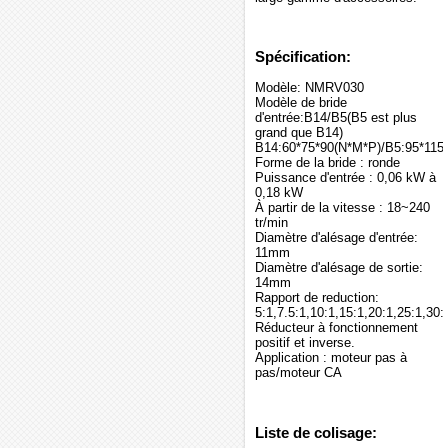
Spécification:
Modèle: NMRV030
Modèle de bride
d'entrée:B14/B5(B5 est plus
grand que B14)
B14:60*75*90(N*M*P)/B5:95*115
Forme de la bride : ronde
Puissance d'entrée : 0,06 kW à
0,18 kW
À partir de la vitesse : 18~240
tr/min
Diamètre d'alésage d'entrée:
11mm
Diamètre d'alésage de sortie:
14mm
Rapport de reduction:
5:1,7.5:1,10:1,15:1,20:1,25:1,30:
Réducteur à fonctionnement
positif et inverse.
Application : moteur pas à
pas/moteur CA
Liste de colisage: