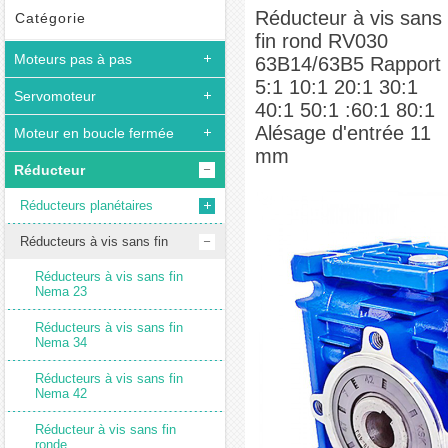
63B14/63B5 Rapport 5:1 10:1 20:1 30:1 40:1 50:1 :60:1 80:1 Alésage d'entrée 11 mm
Réducteur à vis sans
Catégorie
fin rond RV030
Moteurs pas à pas
63B14/63B5 Rapport
5:1 10:1 20:1 30:1
Servomoteur
40:1 50:1 :60:1 80:1
Alésage d'entrée 11
Moteur en boucle fermée
mm
Réducteur
Réducteurs planétaires
Réducteurs à vis sans fin
Réducteurs à vis sans fin
Nema 23
Réducteurs à vis sans fin
Nema 34
Réducteurs à vis sans fin
Nema 42
Réducteur à vis sans fin
ronde