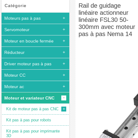
50-300mm avec moteur pas à pas Nema 14
Rail de guidage
Catégorie
linéaire actionneur
Moteurs pas à pas
linéaire FSL30 50-
300mm avec moteur
Servomoteur
pas à pas Nema 14
Moteur en boucle fermée
Réducteur
Driver moteur pas à pas
Moteur CC
Moteur ac
Moteur et variateur CNC
Kit de moteur pas à pas CNC
Kit pas à pas pour robots
Kit pas à pas pour imprimante
3D