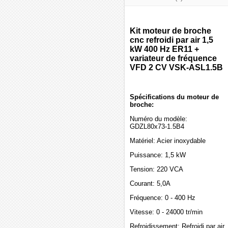
Kit moteur de broche
cnc refroidi par air 1,5
kW 400 Hz ER11 +
variateur de fréquence
VFD 2 CV VSK-ASL1.5B
Spécifications du moteur de
broche:
Numéro du modèle:
GDZL80x73-1.5B4
Matériel: Acier inoxydable
Puissance: 1,5 kW
Tension: 220 VCA
Courant: 5,0A
Fréquence: 0 - 400 Hz
Vitesse: 0 - 24000 tr/min
Refroidissement: Refroidi par air