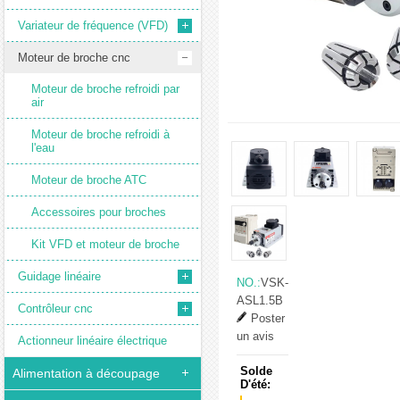
Variateur de fréquence (VFD)
Moteur de broche cnc
Moteur de broche refroidi par
air
Moteur de broche refroidi à
l'eau
Moteur de broche ATC
Accessoires pour broches
Kit VFD et moteur de broche
Guidage linéaire
NO.:
VSK-
ASL1.5B
Contrôleur cnc
Poster
un avis
Actionneur linéaire électrique
Solde
Alimentation à découpage
D'été: