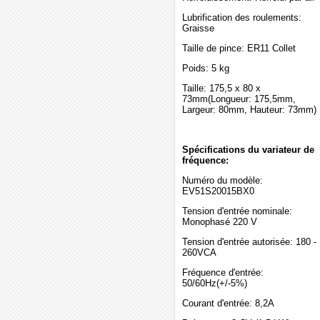
Lubrification des roulements:
Graisse
Taille de pince: ER11 Collet
Poids: 5 kg
Taille: 175,5 x 80 x
73mm(Longueur: 175,5mm,
Largeur: 80mm, Hauteur: 73mm)
Spécifications du variateur de
fréquence:
Numéro du modèle:
EV51S20015BX0
Tension d'entrée nominale:
Monophasé 220 V
Tension d'entrée autorisée: 180 -
260VCA
Fréquence d'entrée:
50/60Hz(+/-5%)
Courant d'entrée: 8,2A