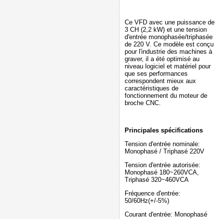
Ce VFD avec une puissance de
3 CH (2,2 kW) et une tension
d'entrée monophasée/triphasée
de 220 V. Ce modèle est conçu
pour l'industrie des machines à
graver, il a été optimisé au
niveau logiciel et matériel pour
que ses performances
correspondent mieux aux
caractéristiques de
fonctionnement du moteur de
broche CNC.
Principales spécifications
Tension d'entrée nominale:
Monophasé / Triphasé 220V
Tension d'entrée autorisée:
Monophasé 180~260VCA,
Triphasé 320~460VCA
Fréquence d'entrée:
50/60Hz(+/-5%)
Courant d'entrée: Monophasé