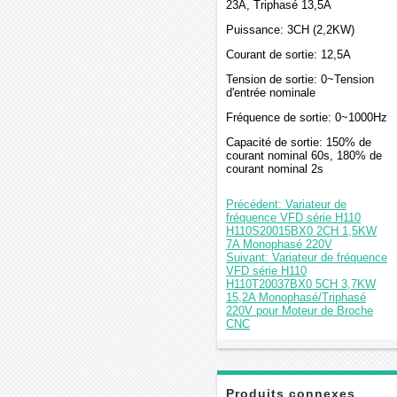
23A, Triphasé 13,5A
Puissance: 3CH (2,2KW)
Courant de sortie: 12,5A
Tension de sortie: 0~Tension
d'entrée nominale
Fréquence de sortie: 0~1000Hz
Capacité de sortie: 150% de
courant nominal 60s, 180% de
courant nominal 2s
Précédent: Variateur de
fréquence VFD série H110
H110S20015BX0 2CH 1,5KW
7A Monophasé 220V
Suivant: Variateur de fréquence
VFD série H110
H110T20037BX0 5CH 3,7KW
15,2A Monophasé/Triphasé
220V pour Moteur de Broche
CNC
Produits connexes