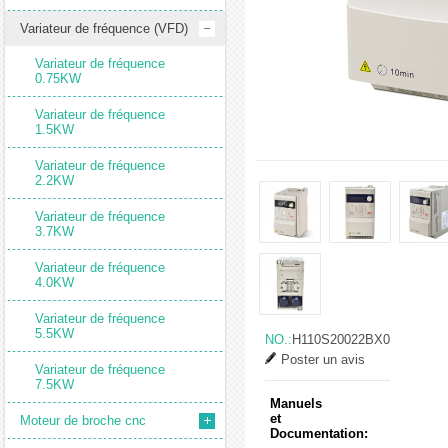
Variateur de fréquence (VFD)
Variateur de fréquence
0.75KW
Variateur de fréquence
1.5KW
Variateur de fréquence
2.2KW
Variateur de fréquence
3.7KW
Variateur de fréquence
4.0KW
Variateur de fréquence
5.5KW
NO.:
H110S20022BX0
Poster un avis
Variateur de fréquence
7.5KW
Manuels
et
Moteur de broche cnc
Documentation: